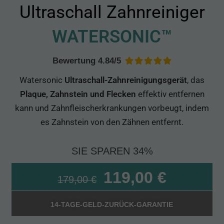
Ultraschall Zahnreiniger
WATERSONIC™
Bewertung 4.84/5





Watersonic
Ultraschall-Zahnreinigungsgerät
, das
Plaque, Zahnstein und Flecken
effektiv entfernen
kann und Zahnfleischerkrankungen vorbeugt, indem
es Zahnstein von den Zähnen entfernt.
SIE SPAREN 34%
119,00
€
179,00
€
14-TAGE-GELD-ZURÜCK-GARANTIE