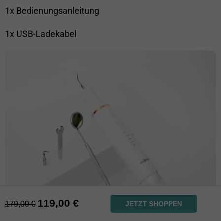
1x Bedienungsanleitung
1x USB-Ladekabel
119,00
€
179,00
€
JETZT SHOPPEN