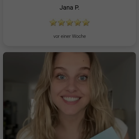
Jana P.
vor einer Woche