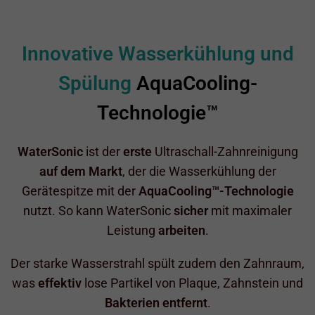
Innovative Wasserkühlung und
Spülung
AquaCooling-
Technologie™
WaterSonic
ist der
erste
Ultraschall-Zahnreinigung
auf dem Markt
, der die Wasserkühlung der
Gerätespitze mit der
AquaCooling™-Technologie
nutzt. So kann WaterSonic
sicher
mit maximaler
Leistung
arbeiten
.
Der starke Wasserstrahl spült zudem den Zahnraum,
was
effektiv
lose Partikel von Plaque, Zahnstein und
Bakterien entfernt
.