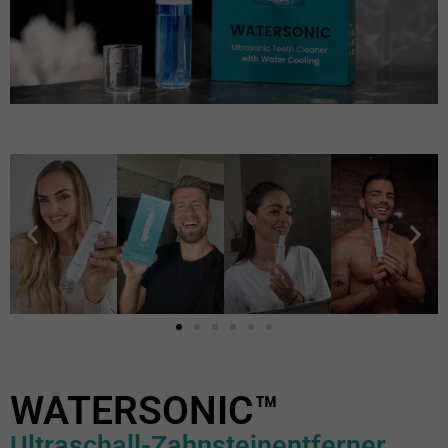
WATERSONIC™
Ultraschall-Zahnsteinentferner