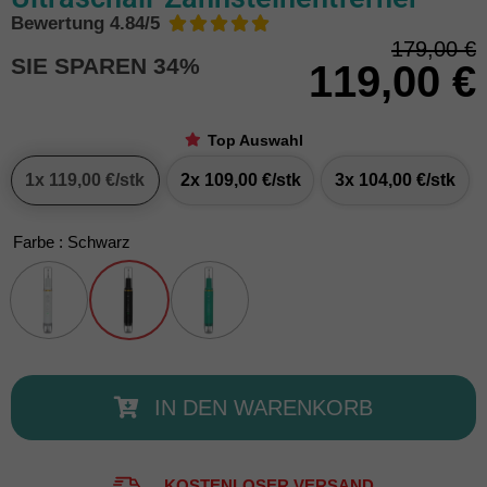
Bewertung 4.84/5





179,00 €
SIE SPAREN 34%
119,00 €
Top Auswahl
1x
119,00 €
/stk
2x
109,00 €
/stk
3x
104,00 €
/stk
Farbe
: Schwarz
IN DEN WARENKORB
KOSTENLOSER VERSAND