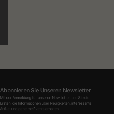
Abonnieren Sie Unseren Newsletter
Mit der Anmeldung für unseren Newsletter sind Sie die
Ersten, die Informationen über Neuigkeiten, interessante
Artikel und geheime Events erhalten!