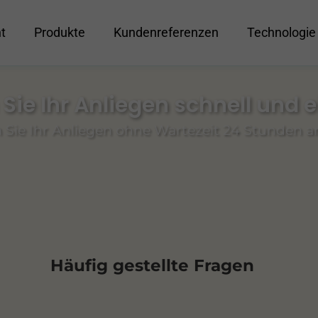
t
Produkte
Kundenreferenzen
Technologie
Sie Ihr Anliegen schnell und 
 Sie Ihr Anliegen ohne Wartezeit 24 Stunden 
Häufig gestellte Fragen