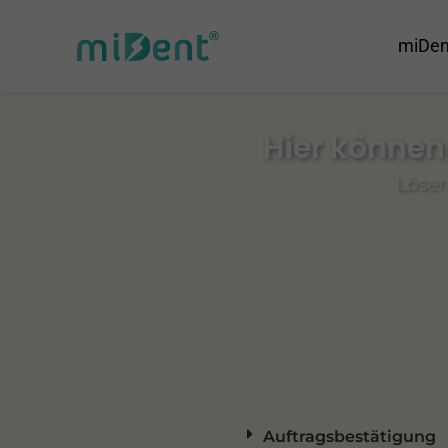
miDen
Hier können 
Lösen
Auftragsbestätigung