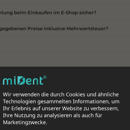
ahlung beim Einkaufen im E-Shop sicher?
ngegebenen Preise inklusive Mehrwertsteuer?
te Bestellung stornieren?
gemeinen Geschäftsbedingungen?
Wir verwenden die durch Cookies und ähnliche
Technologien gesammelten Informationen, um
Ihr Erlebnis auf unserer Website zu verbessern,
Ihre Nutzung zu analysieren als auch für
Wir sind für Sie da
Marketingzwecke.