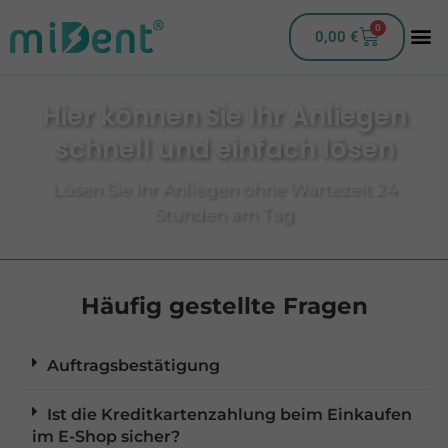
0
0,00
€
Hier können Sie Ihr Anliegen
schnell und einfach lösen
Lösen Sie Ihr Anliegen ohne Wartezeit 24
Stunden am Tag
Häufig gestellte Fragen
Auftragsbestätigung
Ist die Kreditkartenzahlung beim Einkaufen
im E-Shop sicher?