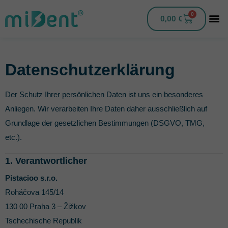
0
0,00
€
Datenschutzerklärung
Der Schutz Ihrer persönlichen Daten ist uns ein besonderes
Anliegen. Wir verarbeiten Ihre Daten daher ausschließlich auf
Grundlage der gesetzlichen Bestimmungen (DSGVO, TMG,
etc.).
1. Verantwortlicher
Pistacioo s.r.o.
Roháčova 145/14
130 00 Praha 3 – Žižkov
Tschechische Republik