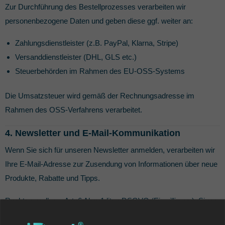
Zur Durchführung des Bestellprozesses verarbeiten wir
personenbezogene Daten und geben diese ggf. weiter an:
Zahlungsdienstleister (z.B. PayPal, Klarna, Stripe)
Versanddienstleister (DHL, GLS etc.)
Steuerbehörden im Rahmen des EU-OSS-Systems
Die Umsatzsteuer wird gemäß der Rechnungsadresse im
Rahmen des OSS-Verfahrens verarbeitet.
4. Newsletter und E-Mail-Kommunikation
Wenn Sie sich für unseren Newsletter anmelden, verarbeiten wir
Ihre E-Mail-Adresse zur Zusendung von Informationen über neue
Produkte, Rabatte und Tipps.
Rechtsgrundlage: Art. 6 Abs. 1 lit. a DSGVO (Einwilligung). Sie
können sich jederzeit durch Klick auf den Abmeldelink abmelden.