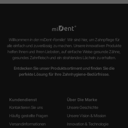
Willkommen in der miDent-Familie!
Wir sind hier, um Zahnpflege für
alle einfach und zuverlässig zu machen. Unsere innovativen Produkte
helfen Ihnen und Ihren Liebsten, auf einfache Weise gesunde Zähne,
gesundes Zahnfleisch und ein strahlendes Lächeln zu erhalten.
Entdecken Sie unser Produktsortiment und finden Sie die
perfekte Lösung für Ihre Zahnhygiene-Bedürfnisse.
Kundendienst
Über Die Marke
Kontaktieren Sie uns
Unsere Geschichte
Häufig gestellte Fragen
Unsere Vision & Mission
Versandinformationen
Innovation & Technologie