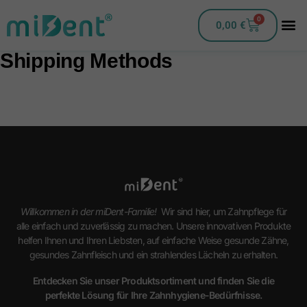
0
0,00
€
Shipping Methods
Willkommen in der miDent-Familie!
Wir sind hier, um Zahnpflege für
alle einfach und zuverlässig zu machen. Unsere innovativen Produkte
helfen Ihnen und Ihren Liebsten, auf einfache Weise gesunde Zähne,
gesundes Zahnfleisch und ein strahlendes Lächeln zu erhalten.
Entdecken Sie unser Produktsortiment und finden Sie die
perfekte Lösung für Ihre Zahnhygiene-Bedürfnisse.