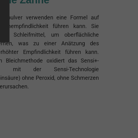
ngspulver verwenden eine Formel auf
Zahnempfindlichkeit führen kann. Sie
l Schleifmittel, um oberflächliche
fernen, was zu einer Anätzung des
höhter Empfindlichkeit führen kann.
en Bleichmethode oxidiert das Sensi+-
en mit der Sensi-Technologie
oinsäure) ohne Peroxid, ohne Schmerzen
verursachen.