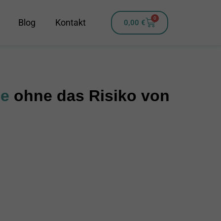
0
Blog
Kontakt
0,00
€
be
ohne das Risiko von