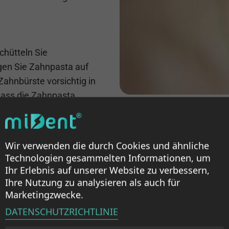
chütteln Sie
gen Sie Zahnpasta auf
Zahnbürste vorsichtig in
 dass die Zahnpasta
ng gründlich bürsten.
Wir verwenden die durch Cookies und ähnliche
Technologien gesammelten Informationen, um
Ihr Erlebnis auf unserer Website zu verbessern,
Ihre Nutzung zu analysieren als auch für
Marketingzwecke.
Peroxidfreie
DATENSCHUTZRICHTLINIE
für empfindl