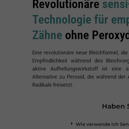
Revolutionäre
sensi
Technologie für emp
Zähne
ohne Peroxy
Eine revolutionäre neue Bleichformel, di
Empfindlichkeit während des Bleichvor
aktive Aufhellungswirkstoff ist eine
Alternative zu Peroxid, die während der 
Radikale freisetzt.
Haben S
Wie verwende ich Sen