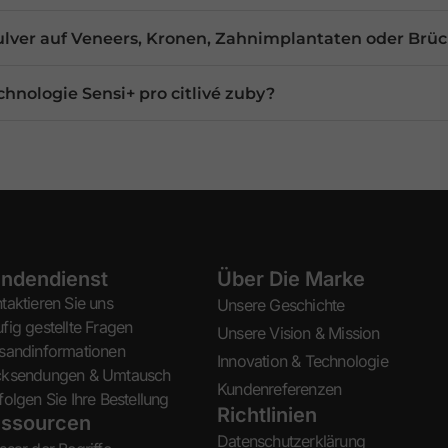
ulver auf Veneers, Kronen, Zahnimplantaten oder Br
hnologie Sensi+ pro citlivé zuby?
ndendienst
Über Die Marke
taktieren Sie uns
Unsere Geschichte
fig gestellte Fragen
Unsere Vision & Mission
sandinformationen
Innovation & Technologie
cksendungen & Umtausch
Kundenreferenzen
folgen Sie Ihre Bestellung
Richtlinien
ssourcen
Datenschutzerklärung