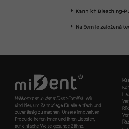
Kann ich Bleaching-P
Na čem je založená tec
Ku
Kon
Häu
Willkommen in der miDent-Familie!
Wir
Ver
sind hier, um Zahnpflege für alle einfach und
Rü
zuverlässig zu machen. Unsere innovativen
Ver
Produkte helfen Ihnen und Ihren Liebsten,
Re
auf einfache Weise gesunde Zähne,