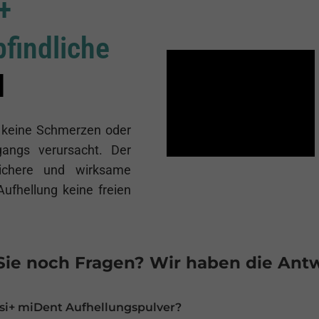
+
findliche
d
e keine Schmerzen oder
gangs verursacht. Der
 sichere und wirksame
Aufhellung keine freien
ie noch Fragen? Wir haben die Ant
si+ miDent Aufhellungspulver?