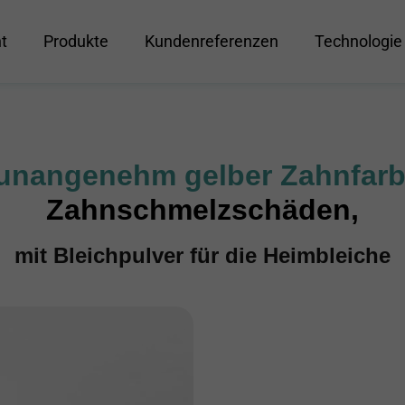
t
Produkte
Kundenreferenzen
Technologie
unangenehm gelber Zahnfar
Zahnschmelzschäden,
mit Bleichpulver für die Heimbleiche