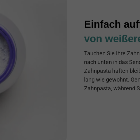
Einfach auf
von weißer
Tauchen Sie Ihre Zahn
nach unten in das Sens
Zahnpasta haften blei
lang wie gewohnt. Ge
Zahnpasta, während Si