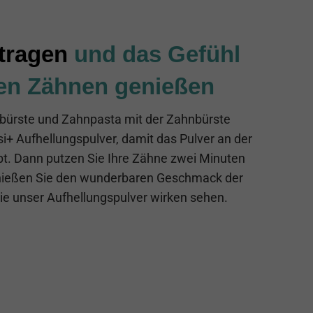
tragen
und das Gefühl
en Zähnen genießen
bürste und Zahnpasta mit der Zahnbürste
i+ Aufhellungspulver, damit das Pulver an der
bt. Dann putzen Sie Ihre Zähne zwei Minuten
nießen Sie den wunderbaren Geschmack der
e unser Aufhellungspulver wirken sehen.