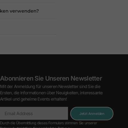
ücken verwenden?
Abonnieren Sie Unseren Newsletter
Mit der Anmeldung für unseren Newsletter sind Sie die
Ersten, die Informationen über Neuigkeiten, interessante
Artikel und geheime Events erhalten!
Jetzt Anmelden
Durch die Übermittlung dieses Formulars stimmen Sie unserer