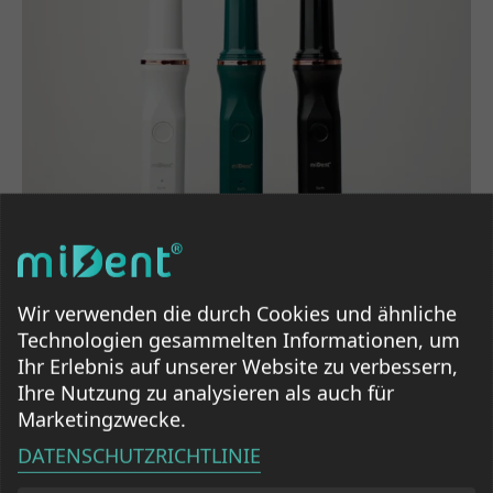
Wir verwenden die durch Cookies und ähnliche
Technologien gesammelten Informationen, um
Mehr informationen
Ihr Erlebnis auf unserer Website zu verbessern,
Ihre Nutzung zu analysieren als auch für
Marketingzwecke.
Was sind die Vorteile der
DATENSCHUTZRICHTLINIE
Ultraschall-Zahnreinigung?