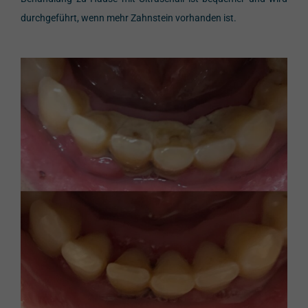
durchgeführt, wenn mehr Zahnstein vorhanden ist.