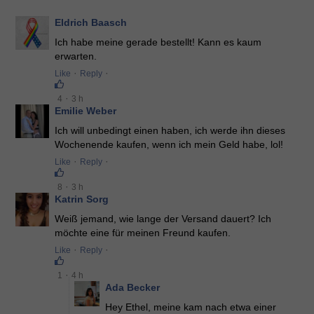
Eldrich Baasch
Ich habe meine gerade bestellt! Kann es kaum
erwarten.
·
·
Like
Reply
·
4
3 h
Emilie Weber
Ich will unbedingt einen haben, ich werde ihn dieses
Wochenende kaufen, wenn ich mein Geld habe, lol!
·
·
Like
Reply
·
8
3 h
Katrin Sorg
Weiß jemand, wie lange der Versand dauert? Ich
möchte eine für meinen Freund kaufen.
·
·
Like
Reply
·
1
4 h
Ada Becker
Hey Ethel, meine kam nach etwa einer