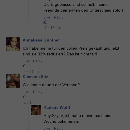
Die Ergebnisse sind schnell, meine
Freunde bemerkten den Unterschied sofort
·
·
Like
Reply
·
7
16 min
Annaliesa Günther
Ich habe meine für den vollen Preis gekauft und jetzt
sind sie 33% reduziert? Das ist nicht fair!
·
·
Like
Reply
·
4
51 min
Klemens Sitz
Wie lange dauert der Versand?
·
·
Like
Reply
·
1
1 h
Karlene Wolff
Hey Skyler, ich habe meine nach einer
Woche bekommen.
·
·
Like
Reply