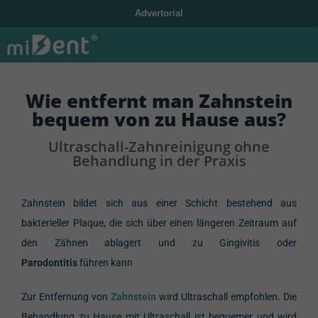
Advertorial
Wie entfernt man Zahnstein
bequem von zu Hause aus?
Ultraschall-Zahnreinigung ohne
Behandlung in der Praxis
Zahnstein bildet sich aus einer Schicht bestehend aus
bakterieller Plaque, die sich über einen längeren Zeitraum auf
den Zähnen ablagert und zu Gingivitis oder
Parodontitis
führen kann
Zur Entfernung von
Zahnstein
wird Ultraschall empfohlen. Die
Behandlung zu Hause mit Ultraschall ist bequemer und wird