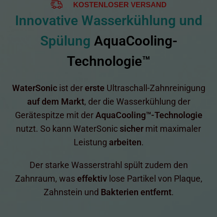
KOSTENLOSER VERSAND
Innovative Wasserkühlung und
Spülung
AquaCooling-
Technologie™
WaterSonic
ist der
erste
Ultraschall-Zahnreinigung
auf dem Markt
, der die Wasserkühlung der
Gerätespitze mit der
AquaCooling™-Technologie
nutzt. So kann WaterSonic
sicher
mit maximaler
Leistung
arbeiten
.
Der starke Wasserstrahl spült zudem den
Zahnraum, was
effektiv
lose Partikel von Plaque,
Zahnstein und
Bakterien entfernt
.