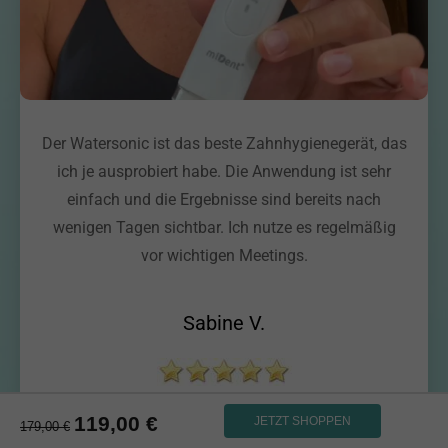
Der Watersonic ist das beste Zahnhygienegerät, das
ich je ausprobiert habe. Die Anwendung ist sehr
einfach und die Ergebnisse sind bereits nach
wenigen Tagen sichtbar. Ich nutze es regelmäßig
vor wichtigen Meetings.
Sabine V.
vor 3 Wochen
119,00
€
JETZT SHOPPEN
179,00
€