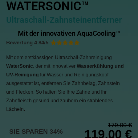
WATERSONIC™
Ultraschall-Zahnsteinentferner
Mit der innovativen AquaCooling™
Bewertung 4.84/5





Mit dem erstklassigen Ultraschall-Zahnreinigung
WaterSonic
, der mit innovativer
Wasserkühlung und
UV-Reinigung
für Wasser und Reinigungskopf
ausgestattet ist, entfernen Sie Zahnbelag, Zahnstein
und Flecken. So halten Sie Ihre Zähne und Ihr
Zahnfleisch gesund und zaubern ein strahlendes
Lächeln.
179,00 €
119,00 €
SIE SPAREN 34%