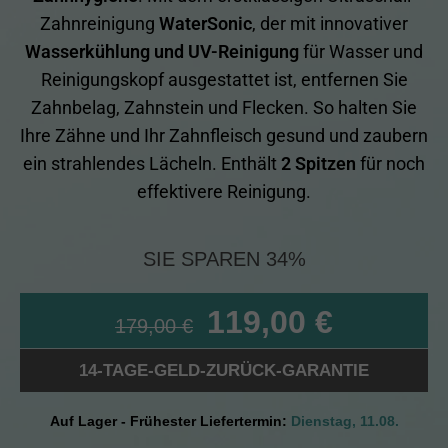
Zahnreinigung
WaterSonic
, der mit innovativer
Wasserkühlung und UV-Reinigung
für Wasser und
Reinigungskopf ausgestattet ist, entfernen Sie
Zahnbelag, Zahnstein und Flecken. So halten Sie
Ihre Zähne und Ihr Zahnfleisch gesund und zaubern
ein strahlendes Lächeln. Enthält
2 Spitzen
für noch
effektivere Reinigung.
SIE SPAREN 34%
119,00
€
179,00
€
14-TAGE-GELD-ZURÜCK-GARANTIE
Auf Lager - Frühester Liefertermin:
Dienstag, 11.08.