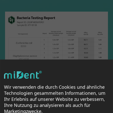
Wir verwenden die durch Cookies und ähnliche
Technologien gesammelten Informationen, um
Derzeit sehen sich
146
Kunden
Ihr Erlebnis auf unserer Website zu verbessern,
Ihre Nutzung zu analysieren als auch für
Marketingzwecke.