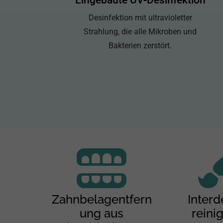
Desinfektion mit ultravioletter
Strahlung, die alle Mikroben und
Bakterien zerstört.
Zahnbelagentfern
Interd
ung aus
reini