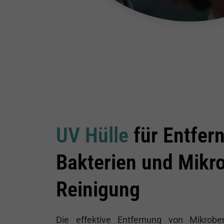
UV Hülle
für Entfer
Bakterien und Mikr
Reinigung
Die effektive Entfernung von Mikrobe