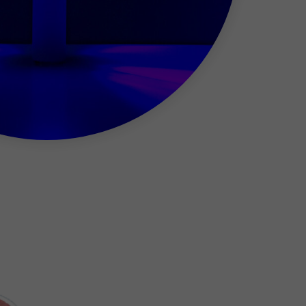
hygienikern