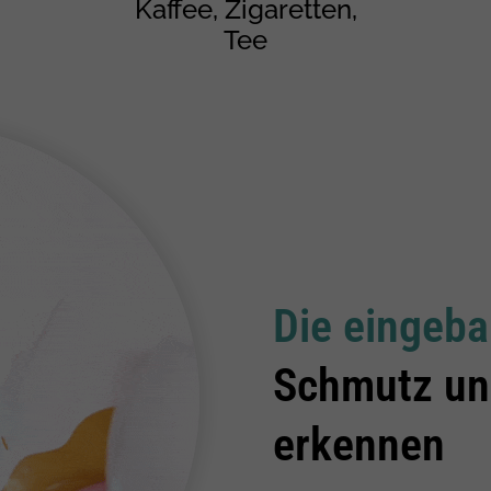
Kaffee, Zigaretten,
Tee
Die eingeb
Schmutz un
erkennen