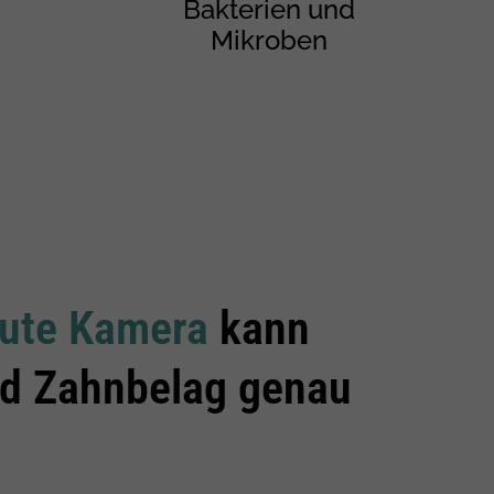
Bakterien und
Mikroben
aute Kamera
kann
d Zahnbelag genau