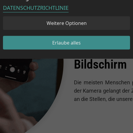
DATENSCHUTZRICHTLINIE
Weitere Optionen
Karies, Zah
Erlaube alles
Kaffee und 
Bildschirm
Die meisten Menschen p
der Kamera gelangt der 
an die Stellen, die unser