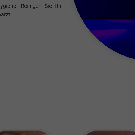
ygiene. Reinigen Sie Ihr
arzt.
von Zahnärzten und Dental