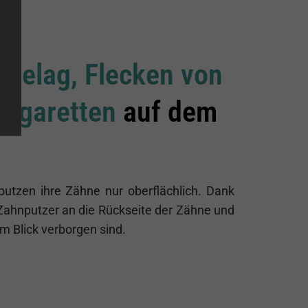
nbelag, Flecken von
Zigaretten
auf dem
utzen ihre Zähne nur oberflächlich. Dank
Zahnputzer an die Rückseite der Zähne und
em Blick verborgen sind.