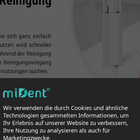
r Reinigung
e sich ganz einfach
tzen wird schneller
während der Reinigung
en Reinigungsvorgang
hmutzungen suchen.
Wir verwenden die durch Cookies und ähnliche
Technologien gesammelten Informationen, um
Ihr Erlebnis auf unserer Website zu verbessern,
Ihre Nutzung zu analysieren als auch für
Marketingzwecke.