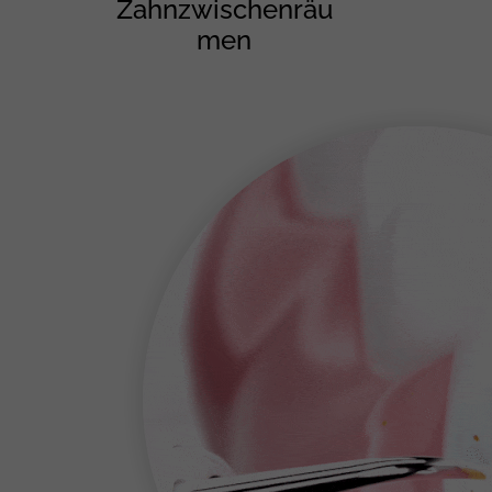
Zahnzwischenräu
men