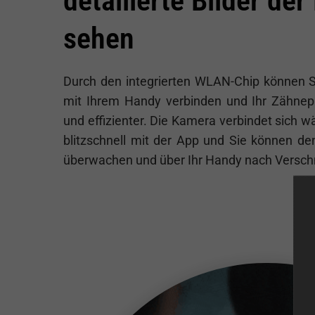
detailierte Bilder de
sehen
Durch den integrierten
WLAN-Chip können Si
mit Ihrem Handy verbinden und Ihr Zähnepu
und effizienter. Die Kamera verbindet sich 
blitzschnell mit der App und Sie können d
überwachen und über Ihr Handy nach Versc