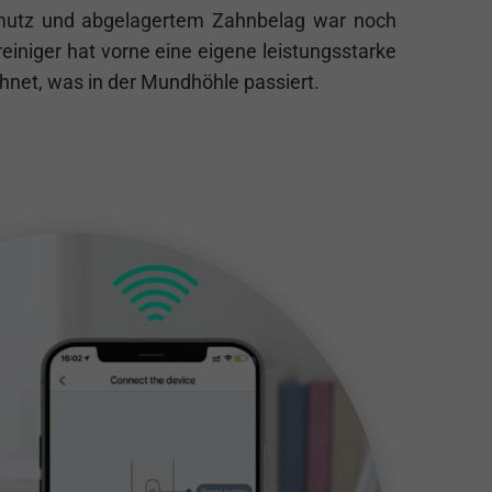
mutz und abgelagertem Zahnbelag war noch
reiniger hat vorne eine eigene leistungsstarke
chnet, was in der Mundhöhle passiert.