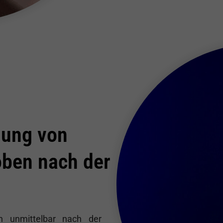
nung von
oben nach der
n unmittelbar nach der