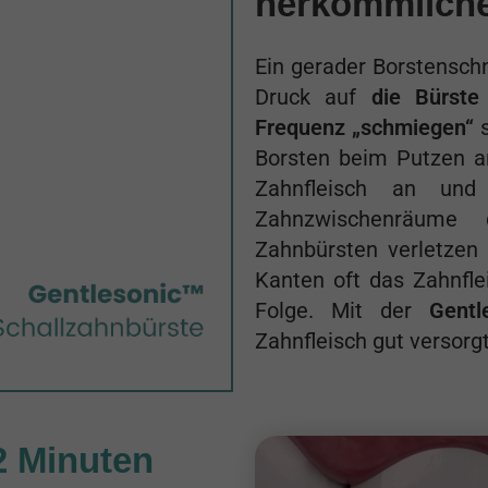
herkömmliche
Ein gerader Borstenschn
Druck auf
die Bürste
Frequenz „schmiegen“
s
Borsten beim Putzen a
Zahnfleisch an und
Zahnzwischenräume 
Zahnbürsten verletzen 
Kanten oft das Zahnflei
Folge. Mit der
Gentl
Zahnfleisch gut versorgt
2 Minuten