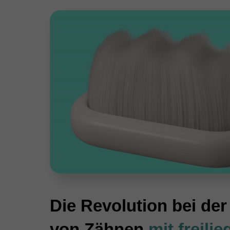
Die Revolution bei de
von Zähnen
mit freili