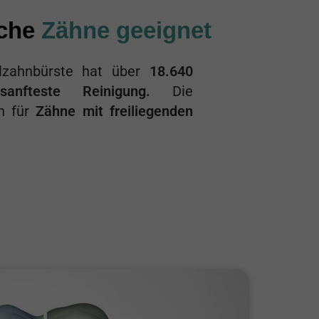
iche
Zähne geeignet
llzahnbürste hat über
18.640
sanfteste Reinigung.
Die
ch für
Zähne mit freiliegenden