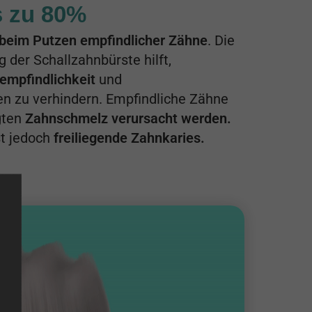
s zu 80%
 beim
Putzen empfindlicher Zähne
. Die
der Schallzahnbürste hilft,
empfindlichkeit
und
n zu verhindern. Empfindliche Zähne
gten
Zahnschmelz verursacht werden.
st jedoch
freiliegende Zahnkaries.