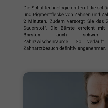
Die Schalltechnologie entfernt die schä
und Pigmentflecke von Zähnen und
Zah
2 Minuten.
Zudem versorgt Sie das Z
Sauerstoff.
Die Bürste erreicht mit 
Borsten auch schwer zu
Zahnzwischenräume. So verläuft
Zahnarztbesuch definitiv angenehmer.