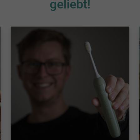
geliebt!