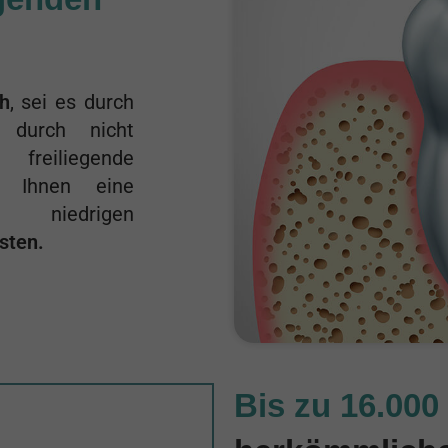
h
, sei es durch
 durch nicht
freiliegende
r Ihnen eine
iedrigen
sten.
Bis zu 16.00