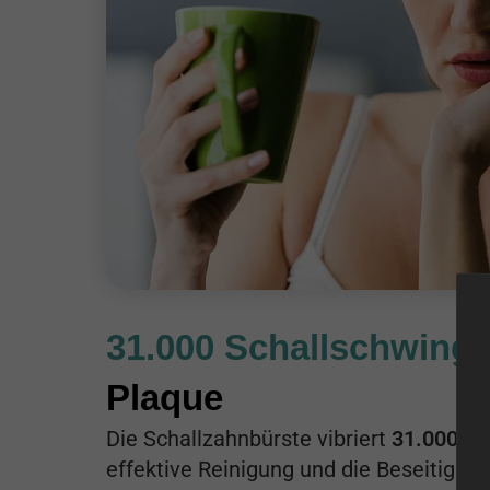
31.000 Schallschwin
Plaque
Die Schallzahnbürste vibriert
31.000 Ma
effektive Reinigung und die Beseitigun