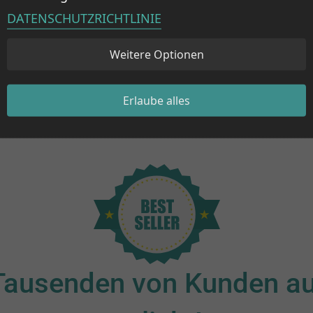
effektiver
als
DATENSCHUTZRICHTLINIE
Weitere Optionen
Erlaube alles
Tausenden von Kunden au